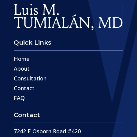
Quick Links
Home
About
Consultation
Contact
FAQ
Contact
7242 E Osborn Road #420