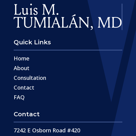
Quick Links
Home
About
Consultation
Contact
FAQ
Contact
7242 E Osborn Road #420