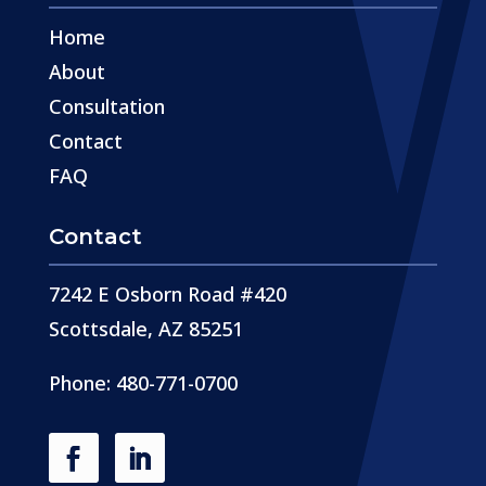
Home
About
Consultation
Contact
FAQ
Contact
7242 E Osborn Road #420
Scottsdale, AZ 85251
Phone: 480-771-0700